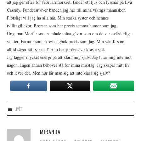
att jag ger efter för februarimörkret, tänder ett ljus och lyssnar på Eva
Cassidy. Funderar över banden jag har till mina viktiga människor.
Plötsligt vill jag ha alla här. Min starka syster och hennes
tvillingflickor. Brorsan som har precis samma humor som jag.
Ungarna. Morfar som samlade mina gåvor som om de var ovärderliga
skatter. Farmor som skrev dagbok precis som jag. Min vän K som
alltid säger rätt saker. Y som har jordens vackraste själ.
Jag lägger mycket energi på att klara mig själv. Jag lutar mig inte mot
någon. Ingen annan behöver stå för mina misstag. Jag skapar mitt liv
och lever det. Men hur lär man sig att inte klara sig själv?
LIVET
MIRANDA