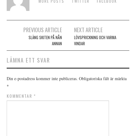
MORE POSTS
TWITTER
FACEBOOK
Inläggsnavigering
PREVIOUS ARTICLE
NEXT ARTICLE
SLÄNG SKITEN PÅ NÅN
LÖVSPRICKNING OCH VARMA
ANNAN
VINDAR
LÄMNA ETT SVAR
Din e-postadress kommer inte publiceras.
Obligatoriska fält är märkta
*
KOMMENTAR
*