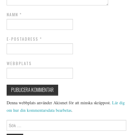
NAMN
*
E-POSTADRESS
*
WEBBPLATS
Denna webbplats använder Akismet för att minska skräppost.
Lär dig
om hur din kommentarsdata bearbetas
.
Sök
efter: