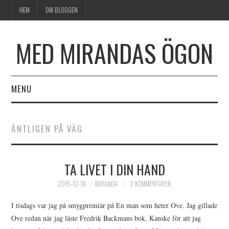
HEM
OM BLOGGEN
MED MIRANDAS ÖGON
MENU
HEM
ÄNTLIGEN PÅ VÄG
OM BLOGGEN
TA LIVET I DIN HAND
2015-12-18
MIRANDA
2 KOMMENTARER
I tisdags var jag på smygpremiär på En man som heter Ove. Jag gillade
Ove redan när jag läste Fredrik Backmans bok. Kanske för att jag