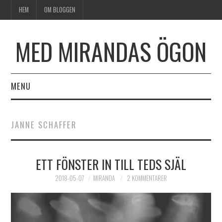
HEM
OM BLOGGEN
MED MIRANDAS ÖGON
MENU
HEM
JANNE SCHAFFER
OM BLOGGEN
ETT FÖNSTER IN TILL TEDS SJÄL
2018-05-07
MIRANDA
2 KOMMENTARER