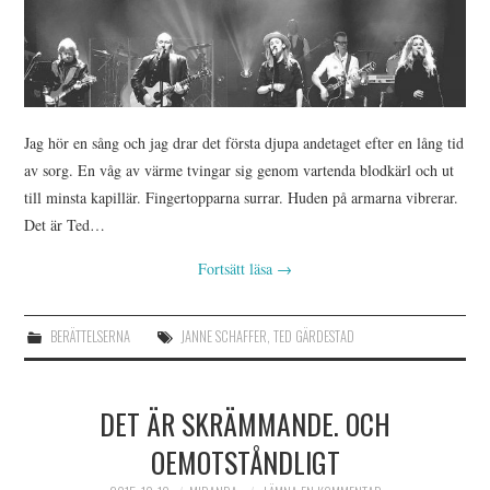
Jag hör en sång och jag drar det första djupa andetaget efter en lång tid
av sorg. En våg av värme tvingar sig genom vartenda blodkärl och ut
till minsta kapillär. Fingertopparna surrar. Huden på armarna vibrerar.
Det är Ted…
Fortsätt läsa
→
BERÄTTELSERNA
JANNE SCHAFFER
,
TED GÄRDESTAD
DET ÄR SKRÄMMANDE. OCH
OEMOTSTÅNDLIGT