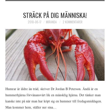
STRÄCK PÅ DIG MÄNNISKA!
2018-06-17
MIRANDA
2 KOMMENTARER
Humrar är äldre än träd, skriver Dr Jordan B Peterson. Ändå är en
hummerhjärna förvånansvärt lik en mänsklig hjärna. Det tänker man
kanske inte på när man har köpt sig en hummer till fredagsmiddagen.
Man kommer hem, ställer ner sina…