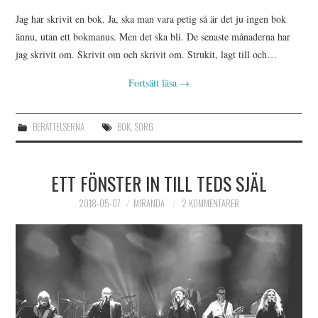
Jag har skrivit en bok. Ja, ska man vara petig så är det ju ingen bok
ännu, utan ett bokmanus. Men det ska bli. De senaste månaderna har
jag skrivit om. Skrivit om och skrivit om. Strukit, lagt till och…
Fortsätt läsa
→
BERÄTTELSERNA
BOK
,
SORG
ETT FÖNSTER IN TILL TEDS SJÄL
2018-05-07
MIRANDA
2 KOMMENTARER