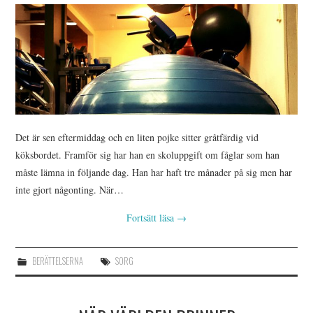
Det är sen eftermiddag och en liten pojke sitter gråtfärdig vid
köksbordet. Framför sig har han en skoluppgift om fåglar som han
måste lämna in följande dag. Han har haft tre månader på sig men har
inte gjort någonting. När…
Fortsätt läsa
→
BERÄTTELSERNA
SORG