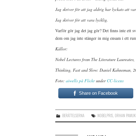
Jag skriver för att jag aldrig har lyckats att var
Jag skriver för att vara lycklig.
Varför gör jag det jag gör? Det finns inte ett s
dem om jag inte stänger in mig ensam i ett ru
Källor:
Nobel Lectures from The Literature Laureates
Thinking, Fast and Slow: Daniel Kahneman, 2
Foto:
aiwells på Flickr
under
CC-licens
Share on Facebook
BERÄTTELSERNA
NOBELPRIS
,
ORHAN PAMUK