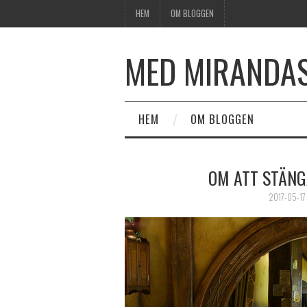
HEM
OM BLOGGEN
MED MIRANDA
HEM
OM BLOGGEN
OM ATT STÄNGA
2017-05-17