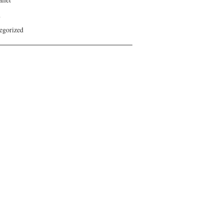
n
egorized