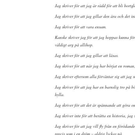
Jag skriver för att jag är rädd för att bli bortg
Jag skriver för att jag gillar den ära och det i
Jag skriver för att vara ensam.
Kanske skriver jag för att jag hoppas kunna förs
väldigt arg på allihop.
Jag skriver för att jag gillar att läsas.
Jag skriver för att när jag har börjat en roman,
Jag skriver eftersom alla förväntar sig att jag s
Jag skriver för att jag har en barnslig tro på 
hylla.
Jag skriver för att det är spännande att göra om
Jag skriver inte för att berätta en historia, jag 
Jag skriver för att jag vill fly från en förödand
precis som i en dröm – aldrig lyckas nå.