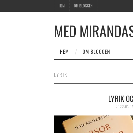
HEM
OM BLOGGEN
MED MIRANDA
HEM
OM BLOGGEN
LYRIK
LYRIK O
2022-01-07