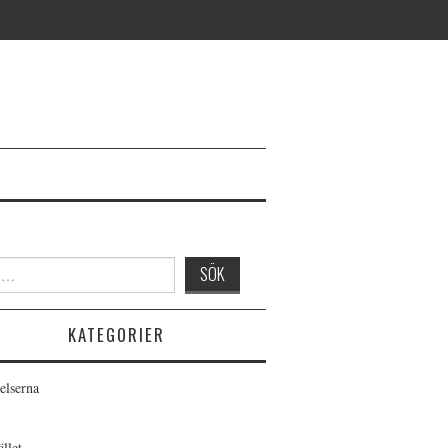
KATEGORIER
elserna
llet