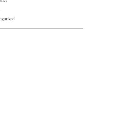
n
egorized