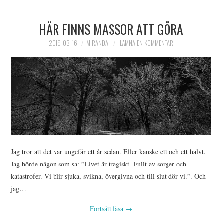
HÄR FINNS MASSOR ATT GÖRA
2019-03-16
MIRANDA
LÄMNA EN KOMMENTAR
Jag tror att det var ungefär ett år sedan. Eller kanske ett och ett halvt.
Jag hörde någon som sa: ”Livet är tragiskt. Fullt av sorger och
katastrofer. Vi blir sjuka, svikna, övergivna och till slut dör vi.”. Och
jag…
Fortsätt läsa
→