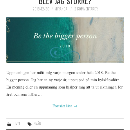
BLEV JAG STÖRRE?
2018-12-30
MIRANDA
2 KOMMENTARER
Uppmaningen har mött mig varje morgon under hela 2018. Be the
bigger person. Jag har en ny varje år, upptejpad på min kylskåpsdörr.
En mening eller en uppmaning som hjälper mig att ta ut riktningen för
året och som håller…
Fortsätt läsa
→
LIVET
NYÅR