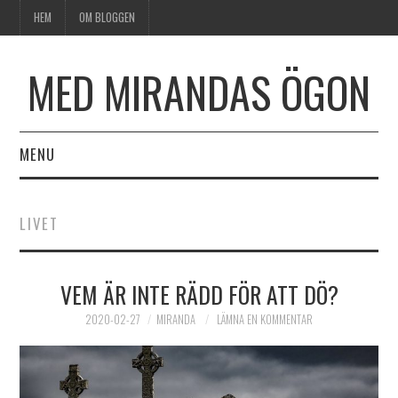
HEM
OM BLOGGEN
MED MIRANDAS ÖGON
MENU
HEM
LIVET
OM BLOGGEN
VEM ÄR INTE RÄDD FÖR ATT DÖ?
2020-02-27
MIRANDA
LÄMNA EN KOMMENTAR