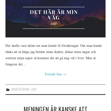
Det skulle vara skönt om man kunde få försäkringar. Om man kunde
tänka att så länge jag betalar mina skatter, älskar mina ungar och
sorterar mina sopor så kommer det att gå mig väl i livet. Men så
fungerar det…
Fortsätt läsa
→
BERÄTTELSERNA
,
LIVET
MENINGEN ÄR KANSKE ATT