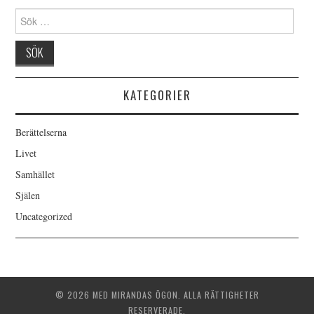
Sök
efter:
KATEGORIER
Berättelserna
Livet
Samhället
Själen
Uncategorized
© 2026 MED MIRANDAS ÖGON. ALLA RÄTTIGHETER
RESERVERADE.